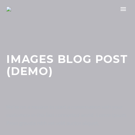
IMAGES BLOG POST
(DEMO)
We’re on a mission to start a conversation with your
customers in this fast connected world. Lorem Ipsum.
Proin gravida nibh vel velit auctor aliquet.