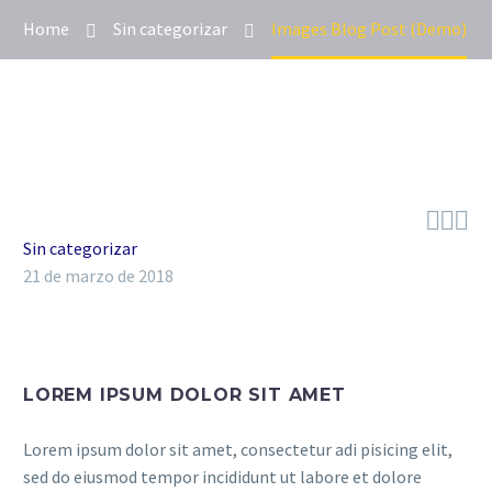
Home
Sin categorizar
Images Blog Post (Demo)



Sin categorizar
21 de marzo de 2018
LOREM IPSUM DOLOR SIT AMET
Lorem ipsum dolor sit amet, consectetur adi pisicing elit,
sed do eiusmod tempor incididunt ut labore et dolore