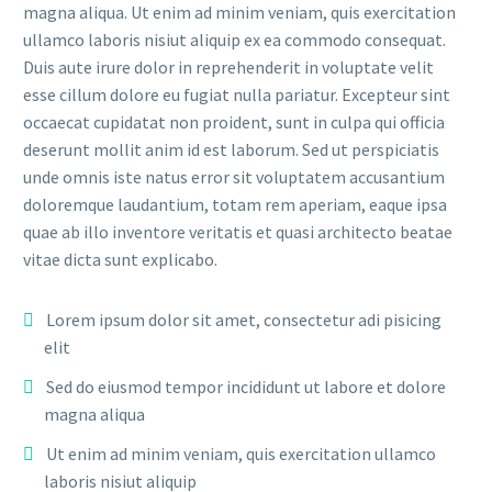
magna aliqua. Ut enim ad minim veniam, quis exercitation
ullamco laboris nisiut aliquip ex ea commodo consequat.
Duis aute irure dolor in reprehenderit in voluptate velit
esse cillum dolore eu fugiat nulla pariatur. Excepteur sint
occaecat cupidatat non proident, sunt in culpa qui officia
deserunt mollit anim id est laborum. Sed ut perspiciatis
unde omnis iste natus error sit voluptatem accusantium
doloremque laudantium, totam rem aperiam, eaque ipsa
quae ab illo inventore veritatis et quasi architecto beatae
vitae dicta sunt explicabo.
Lorem ipsum dolor sit amet, consectetur adi pisicing
elit
Sed do eiusmod tempor incididunt ut labore et dolore
magna aliqua
Ut enim ad minim veniam, quis exercitation ullamco
laboris nisiut aliquip