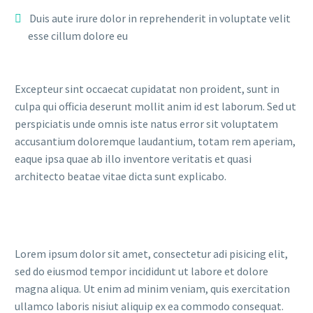
Duis aute irure dolor in reprehenderit in voluptate velit
esse cillum dolore eu
Excepteur sint occaecat cupidatat non proident, sunt in
culpa qui officia deserunt mollit anim id est laborum. Sed ut
perspiciatis unde omnis iste natus error sit voluptatem
accusantium doloremque laudantium, totam rem aperiam,
eaque ipsa quae ab illo inventore veritatis et quasi
architecto beatae vitae dicta sunt explicabo.
Lorem ipsum dolor sit amet, consectetur adi pisicing elit,
sed do eiusmod tempor incididunt ut labore et dolore
magna aliqua. Ut enim ad minim veniam, quis exercitation
ullamco laboris nisiut aliquip ex ea commodo consequat.