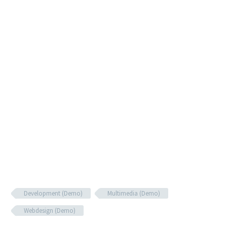
Development (Demo)
Multimedia (Demo)
Webdesign (Demo)