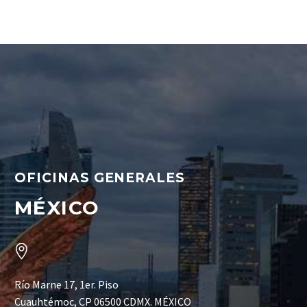
OFICINAS GENERALES
MÉXICO


Río Marne 17, 1er. Piso
Cuauhtémoc, CP 06500 CDMX. MÉXICO